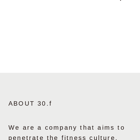
ABOUT 30.f
We are a company that aims to
penetrate the fitness culture.