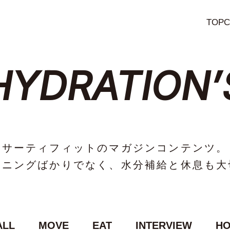
TOP
C
HYDRATION’
サーティフィットのマガジンコンテンツ。
ーニングばかりでなく、
水分補給と休息も大
ALL
MOVE
EAT
INTERVIEW
HO