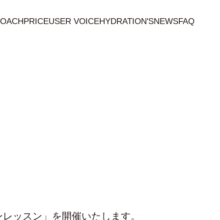
OACH
PRICE
USER VOICE
HYDRATION'S
NEWS
FAQ
ンレッスン」を開催いたします。