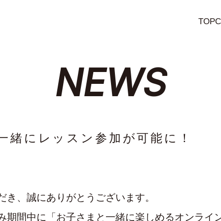
TOP
C
NEWS
一緒にレッスン参加が可能に！
だき、誠にありがとうございます。
み期間中に「お子さまと一緒に楽しめるオンライ